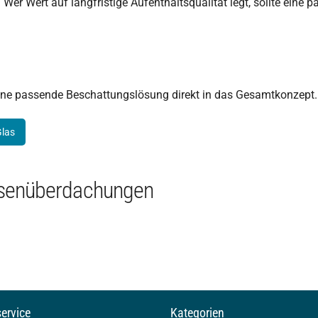
 Wer Wert auf langfristige Aufenthaltsqualität legt, sollte ein
eine passende Beschattungslösung direkt in das Gesamtkonzept.
las
ssenüberdachungen
ervice
Kategorien