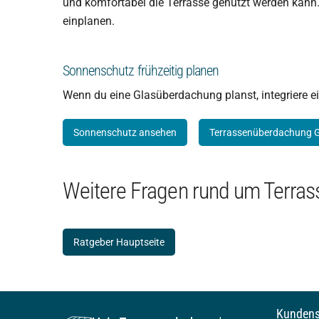
und komfortabel die Terrasse genutzt werden kann.
einplanen.
Sonnenschutz frühzeitig planen
Wenn du eine Glasüberdachung planst, integriere 
Sonnenschutz ansehen
Terrassenüberdachung G
Weitere Fragen rund um Terra
Ratgeber Hauptseite
Kundens