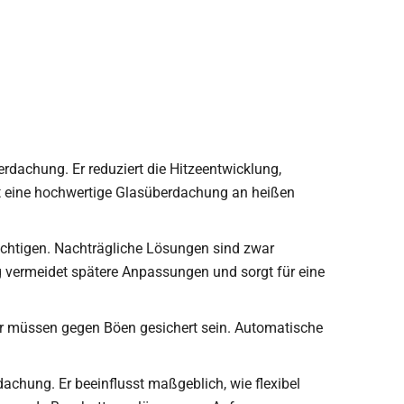
berdachung. Er reduziert die Hitzeentwicklung,
t eine hochwertige Glasüberdachung an heißen
ichtigen. Nachträgliche Lösungen sind zwar
 vermeidet spätere Anpassungen und sorgt für eine
her müssen gegen Böen gesichert sein. Automatische
chung. Er beeinflusst maßgeblich, wie flexibel