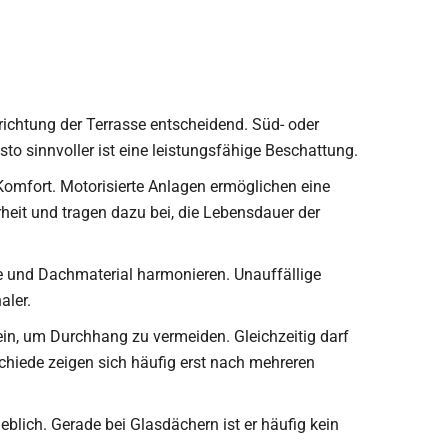
ichtung der Terrasse entscheidend. Süd- oder
to sinnvoller ist eine leistungsfähige Beschattung.
 Komfort. Motorisierte Anlagen ermöglichen eine
eit und tragen dazu bei, die Lebensdauer der
rbe und Dachmaterial harmonieren. Unauffällige
aler.
in, um Durchhang zu vermeiden. Gleichzeitig darf
chiede zeigen sich häufig erst nach mehreren
heblich. Gerade bei Glasdächern ist er häufig kein