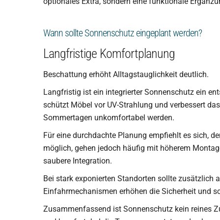
optionales Extra, sondern eine funktionale Ergänz
Wann sollte Sonnenschutz eingeplant werden?
Langfristige Komfortplanung
Beschattung erhöht Alltagstauglichkeit deutlich.
Langfristig ist ein integrierter Sonnenschutz ein en
schützt Möbel vor UV-Strahlung und verbessert da
Sommertagen unkomfortabel werden.
Für eine durchdachte Planung empfiehlt es sich, 
möglich, gehen jedoch häufig mit höherem Montage
saubere Integration.
Bei stark exponierten Standorten sollte zusätzlic
Einfahrmechanismen erhöhen die Sicherheit und s
Zusammenfassend ist Sonnenschutz kein reines Zube