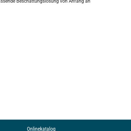
e passende Beschattungslösung von Anfang an
Onlinekatalog