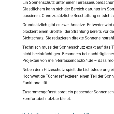
Ein Sonnenschutz unter einer Terrassenüberdachung 
Glasdächern kann sich der Bereich darunter im Som
passieren. Ohne zusätzliche Beschattung entsteht ei
Grundsätzlich gibt es zwei Ansätze. Entweder wird
blockiert einen Großteil der Strahlung bereits vor
Sichtschutz. Sie reduzieren direkte Sonneneinstrah
Technisch muss der Sonnenschutz exakt auf das T
nicht beeinträchtigen. Besonders bei nachträglicher 
Projekten von mein-terrassendach24.de – dass modu
Neben dem Hitzeschutz spielt die Lichtsteuerung eine
Hochwertige Tücher reflektieren einen Teil der So
Funktionalität.
Zusammengefasst sorgt ein passender Sonnenschutz
komfortabel nutzbar bleibt.