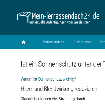
Terrassendach
Freistehend
Sc
Ist ein Sonnenschutz unter der
Warum ist Sonnenschutz wichtig?
Hitze- und Blendwirkung reduzieren
Glasdächer lassen viel Strahlung durch.