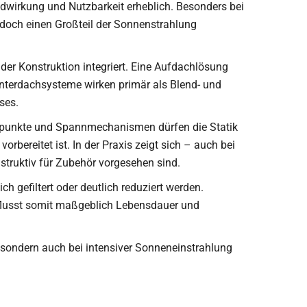
ndwirkung und Nutzbarkeit erheblich. Besonders bei
edoch einen Großteil der Sonnenstrahlung
der Konstruktion integriert. Eine Aufdachlösung
 Unterdachsysteme wirken primär als Blend- und
ses.
spunkte und Spannmechanismen dürfen die Statik
orbereitet ist. In der Praxis zeigt sich – auch bei
struktiv für Zubehör vorgesehen sind.
ch gefiltert oder deutlich reduziert werden.
nflusst somit maßgeblich Lebensdauer und
sondern auch bei intensiver Sonneneinstrahlung