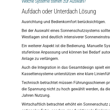
Welche Systeme stehen zur Auswahl?
Aufdach oder Unterdach Lösung
Ausrichtung und Bedienkomfort berücksichtigen.
Bei der Auswahl eines Sonnenschutzsystems sollten
Westlagen sind deutlich intensiverer Sonneneinstrah
Ein weiterer Aspekt ist die Bedienung. Manuelle Sy
stufenlose Anpassung und können bei Bedarf autom
Anlage zu verlängern.
Auch die Integration in das Gesamtdesign spielt ei
Kassettensysteme unterstützen eine klare Linienfü
Technisch betrachtet müssen Führungsschienen prä
die Spannung nicht zu hoch gewählt werden, da die
Jahren Nutzung.
Wirtschaftlich betrachtet erhöht ein Sonnenschutz zu