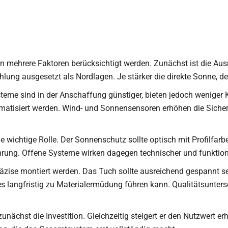
 mehrere Faktoren berücksichtigt werden. Zunächst ist die Ausr
lung ausgesetzt als Nordlagen. Je stärker die direkte Sonne, des
steme sind in der Anschaffung günstiger, bieten jedoch weniger
atisiert werden. Wind- und Sonnensensoren erhöhen die Sicherh
ne wichtige Rolle. Der Sonnenschutz sollte optisch mit Profilfa
hrung. Offene Systeme wirken dagegen technischer und funktion
zise montiert werden. Das Tuch sollte ausreichend gespannt se
s langfristig zu Materialermüdung führen kann. Qualitätsunters
nächst die Investition. Gleichzeitig steigert er den Nutzwert er