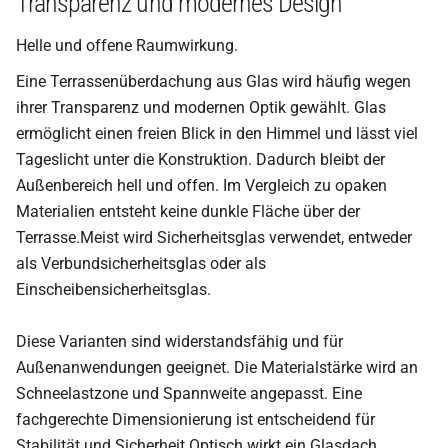
Transparenz und modernes Design
Helle und offene Raumwirkung.
Eine Terrassenüberdachung aus Glas wird häufig wegen
ihrer Transparenz und modernen Optik gewählt. Glas
ermöglicht einen freien Blick in den Himmel und lässt viel
Tageslicht unter die Konstruktion. Dadurch bleibt der
Außenbereich hell und offen. Im Vergleich zu opaken
Materialien entsteht keine dunkle Fläche über der
Terrasse.Meist wird Sicherheitsglas verwendet, entweder
als Verbundsicherheitsglas oder als
Einscheibensicherheitsglas.
Diese Varianten sind widerstandsfähig und für
Außenanwendungen geeignet. Die Materialstärke wird an
Schneelastzone und Spannweite angepasst. Eine
fachgerechte Dimensionierung ist entscheidend für
Stabilität und Sicherheit.Optisch wirkt ein Glasdach