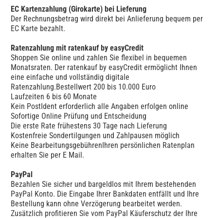
EC Kartenzahlung (Girokarte) bei Lieferung
Der Rechnungsbetrag wird direkt bei Anlieferung bequem per
EC Karte bezahlt.
Ratenzahlung mit ratenkauf by easyCredit
Shoppen Sie online und zahlen Sie flexibel in bequemen
Monatsraten. Der ratenkauf by easyCredit ermöglicht Ihnen
eine einfache und vollständig digitale
Ratenzahlung.Bestellwert 200 bis 10.000 Euro
Laufzeiten 6 bis 60 Monate
Kein PostIdent erforderlich alle Angaben erfolgen online
Sofortige Online Prüfung und Entscheidung
Die erste Rate frühestens 30 Tage nach Lieferung
Kostenfreie Sondertilgungen und Zahlpausen möglich
Keine BearbeitungsgebührenIhren persönlichen Ratenplan
erhalten Sie per E Mail.
PayPal
Bezahlen Sie sicher und bargeldlos mit Ihrem bestehenden
PayPal Konto. Die Eingabe Ihrer Bankdaten entfällt und Ihre
Bestellung kann ohne Verzögerung bearbeitet werden.
Zusätzlich profitieren Sie vom PayPal Käuferschutz der Ihre