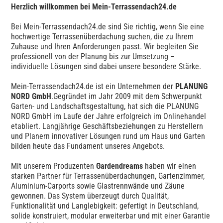
Herzlich willkommen bei Mein-Terrassendach24.de
Bei Mein-Terrassendach24.de sind Sie richtig, wenn Sie eine
hochwertige Terrassenüberdachung suchen, die zu Ihrem
Zuhause und Ihren Anforderungen passt. Wir begleiten Sie
professionell von der Planung bis zur Umsetzung –
individuelle Lösungen sind dabei unsere besondere Stärke.
Mein-Terrassendach24.de ist ein Unternehmen der
PLANUNG
NORD GmbH
.Gegründet im Jahr 2009 mit dem Schwerpunkt
Garten- und Landschaftsgestaltung, hat sich die PLANUNG
NORD GmbH im Laufe der Jahre erfolgreich im Onlinehandel
etabliert. Langjährige Geschäftsbeziehungen zu Herstellern
und Planern innovativer Lösungen rund um Haus und Garten
bilden heute das Fundament unseres Angebots.
Mit unserem Produzenten
Gardendreams
haben wir einen
starken Partner für Terrassenüberdachungen, Gartenzimmer,
Aluminium-Carports sowie Glastrennwände und Zäune
gewonnen. Das System überzeugt durch Qualität,
Funktionalität und Langlebigkeit: gefertigt in Deutschland,
solide konstruiert, modular erweiterbar und mit einer Garantie