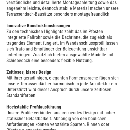
verständliche und detaillierte Montageanleitung sowie das
angenehm leichte, dennoch stabile Material machen unsere
Terrassendach-Bausätze besonders montagefreundlich.
Innovative Konstruktionslösungen
Zu den technischen Highlights zählt das im Pfosten
integrierte Fallrohr sowie die Dachrinne, die zugleich als
tragendes Element fungiert. Im Wandanschlussprofil lassen
sich Trafo und Empfänger der Beleuchtung unsichtbar
unterbringen. Zusätzlich bieten ausgewählte Modelle mit
Schiebedach eine besonders flexible Nutzung.
Zeitloses, klares Design
Mit ihrer geradlinigen, eleganten Formensprache fügen sich
unsere Terrassendächer harmonisch in jede Architektur ein.
Unterstützt wird dieser Anspruch durch unsere zeitlosen
Standardfarben.
Hochstabile Profilausführung
Unsere Profile verbinden ansprechendes Design mit hoher
statischer Belastbarkeit. Abhängig von den baulichen
Anforderungen können verstärkte Sparren, Rinnen oder