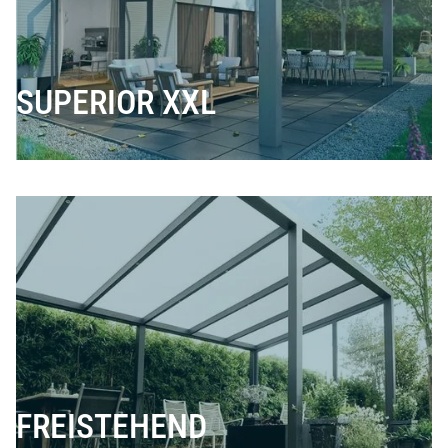
SUPERIOR XXL
FREISTEHEND