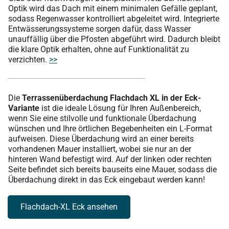
Optik wird das Dach mit einem minimalen Gefälle geplant,
sodass Regenwasser kontrolliert abgeleitet wird. Integrierte
Entwässerungssysteme sorgen dafür, dass Wasser
unauffällig über die Pfosten abgeführt wird. Dadurch bleibt
die klare Optik erhalten, ohne auf Funktionalität zu
verzichten.
>>
Die
Terrassenüberdachung Flachdach XL in der Eck-
Variante
ist die ideale Lösung für Ihren Außenbereich,
wenn Sie eine stilvolle und funktionale Überdachung
wünschen und Ihre örtlichen Begebenheiten ein L-Format
aufweisen. Diese Überdachung wird an einer bereits
vorhandenen Mauer installiert, wobei sie nur an der
hinteren Wand befestigt wird. Auf der linken oder rechten
Seite befindet sich bereits bauseits eine Mauer, sodass die
Überdachung direkt in das Eck eingebaut werden kann!
Flachdach-XL Eck ansehen